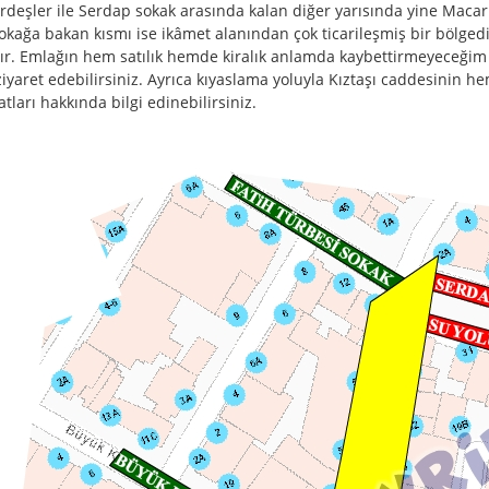
rdeşler ile Serdap sokak arasında kalan diğer yarısında yine Macar
okağa bakan kısmı ise ikâmet alanından çok ticarileşmiş bir bölged
ır. Emlağın hem satılık hemde kiralık anlamda kaybettirmeyeceği
ziyaret edebilirsiniz. Ayrıca kıyaslama yoluyla Kıztaşı caddesinin
atları hakkında bilgi edinebilirsiniz.