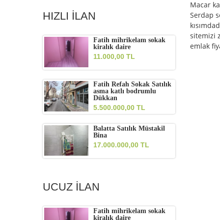
Macar ka
HIZLI İLAN
Serdap s
kısımdad
sitemizi 
Fatih mihrikelam sokak
emlak fiy
kiralık daire
11.000,00 TL
Fatih Refah Sokak Satılık
asma katlı bodrumlu
Dükkan
5.500.000,00 TL
Balatta Satılık Müstakil
Bina
17.000.000,00 TL
UCUZ İLAN
Fatih mihrikelam sokak
kiralık daire