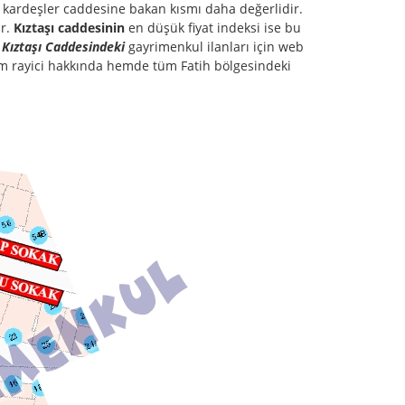
 kardeşler caddesine bakan kısmı daha değerlidir.
ir.
Kıztaşı caddesinin
en düşük fiyat indeksi ise bu
m
Kıztaşı Caddesindeki
gayrimenkul ilanları için web
 hem rayici hakkında hemde tüm Fatih bölgesindeki