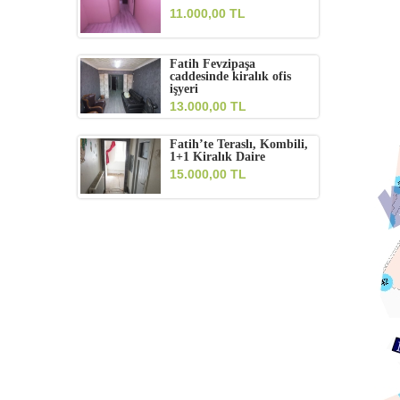
11.000,00 TL
Fatih Fevzipaşa
caddesinde kiralık ofis
işyeri
13.000,00 TL
Fatih’te Teraslı, Kombili,
1+1 Kiralık Daire
15.000,00 TL