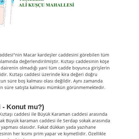
 Caddesi"nin Macar kardeşler caddesini görebilen tüm
 anlamında değerlendirilmiştir. Kıztaşı caddesinin köşe
 dairenin olmadığı yani tüm cadde boyunca girişlerin
ir. Kıztaşı caddesi üzerinde kira değeri doğru
uzun süre boş kalması olası değildir. Aynı zamanda
uzun süre satışta kalması mümkün görünmemektedir.
i - Konut mu?)
ztaşı caddesi ile Büyük Karaman caddesi arasında
Ancak Büyük karaman caddesi ile Serdap sokak arasında
im yapması olasıdır. Fakat dükkan yada yazıhane
esinin her kısmı prim yapar ve kıymetlidir. Özellikle